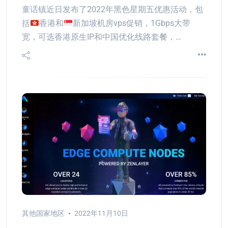
童话镇近日发布了2022年黑色星期五优惠活动，包
括
香港和
新加坡机房vps促销，1Gbps大带
宽，可选香港原生IP和中国优化线路套餐，…
其他国家地区
2022年11月10日