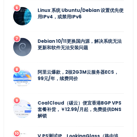
Linux 系统 Ubuntu/Debian 设置优先使
用IPv4，或禁用IPv6
Debian 10/11更换国内源，解决系统无法
更新和软件无法安装问题
阿里云爆款，2核2G3M云服务器ECS，
99元/年，续费同价
CoalCloud（碳云）便宜香港BGP VPS
套餐补货，￥12.99/月起，免费提供DNS
解锁
V.PS测试IP、LookingGlass（路由追