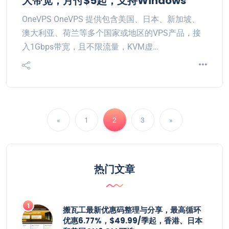
大带宽，月付$5起，支持Windows
OneVPS OneVPS 提供包含美国、日本、新加坡、
澳大利亚、荷兰等多个国家或地区的VPS产品，接
入1Gbps带宽，且不限流量，KVM虚…
«
1
2
3
»
热门文章
搬瓦工最新优惠码整理与分享，最高循环
优惠6.77%，$49.99/季起，香港、日本