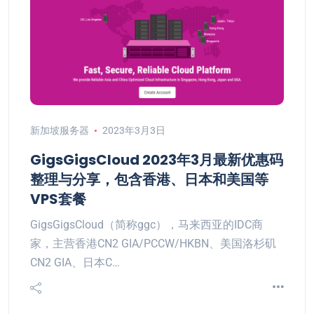
新加坡服务器
2023年3月3日
GigsGigsCloud 2023年3月最新优惠码
整理与分享，包含香港、日本和美国等
VPS套餐
GigsGigsCloud（简称ggc），马来西亚的IDC商
家，主营香港CN2 GIA/PCCW/HKBN、美国洛杉矶
CN2 GIA、日本C…