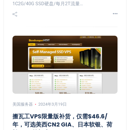
1C2G/40G SSD硬盘/每月2T流量…
美国服务器
2024年3月19日
搬瓦工VPS限量版补货，仅需$46.6/
年，可选美西CN2 GIA、日本软银、荷