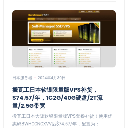
日本服务器
2024年4月30日
搬瓦工日本软银限量版VPS补货，
$74.57/年，1C2G/40G硬盘/2T流
量/2.5G带宽
搬瓦工日本大阪软银限量版VPS套餐补货！使用优
惠码BWHCCNCXVV后$74.57/年，配置为：