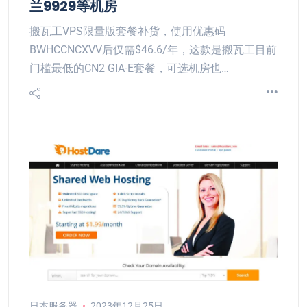
兰9929等机房
搬瓦工VPS限量版套餐补货，使用优惠码
BWHCCNCXVV后仅需$46.6/年，这款是搬瓦工目前
门槛最低的CN2 GIA-E套餐，可选机房也…
日本服务器
2023年12月25日