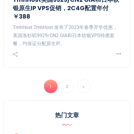
银原生IP VPS促销，2C4G配置年付
￥388
TmhHost TmhHost 发布了2023年春季开学优惠，
美国洛杉矶9929/CN2 GIA和日本软银VPS特惠套
餐，均保证分配原生IP…
1
2
»
热门文章