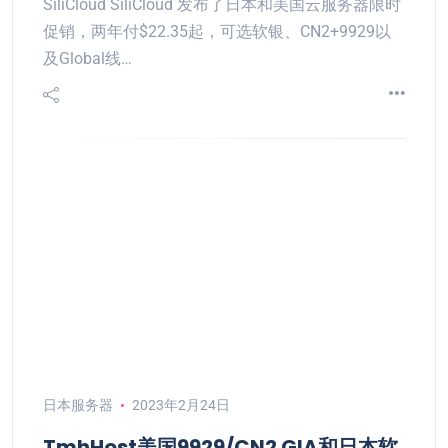
SiliCloud SiliCloud 发布了日本和美国云服务器限时
促销，两年付$22.35起，可选软银、CN2+9929以
及Global线…
日本服务器
2023年2月24日
TmhHost美国9929/CN2 GIA和日本软