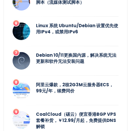
脚本（流媒体测试脚本）
Linux 系统 Ubuntu/Debian 设置优先使
用IPv4，或禁用IPv6
Debian 10/11更换国内源，解决系统无法
更新和软件无法安装问题
阿里云爆款，2核2G3M云服务器ECS，
99元/年，续费同价
CoalCloud（碳云）便宜香港BGP VPS
套餐补货，￥12.99/月起，免费提供DNS
解锁