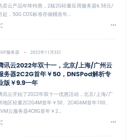
热卖云产品年终特惠，2核2G轻量应用服务器6.58元/
月起，50G COS标准存储桶首年…
BGP服务器
2022年11月3日
腾讯云2022年双十一，北京/上海/广州云
服务器2C2G首年￥50，DNSPod解析专
业版￥9.9一年
腾讯云开始了2022年双十一优惠活动，北京/上海/广
州地区轻量2C2G4M首年￥50、2C4G6M首年100、
CVM云服务器4C8G首年￥2…