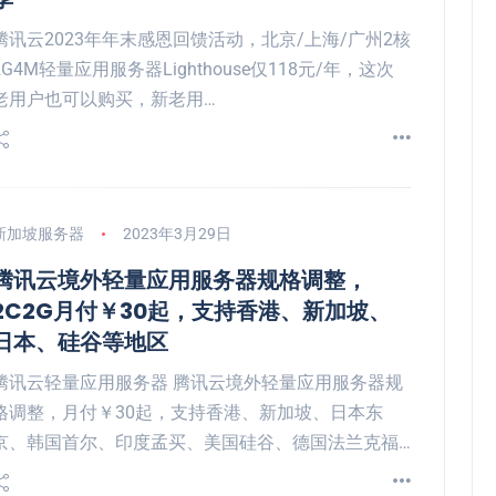
腾讯云2023年年末感恩回馈活动，北京/上海/广州2核
2G4M轻量应用服务器Lighthouse仅118元/年，这次
老用户也可以购买，新老用…
新加坡服务器
2023年3月29日
腾讯云境外轻量应用服务器规格调整，
2C2G月付￥30起，支持香港、新加坡、
日本、硅谷等地区
腾讯云轻量应用服务器 腾讯云境外轻量应用服务器规
格调整，月付￥30起，支持香港、新加坡、日本东
京、韩国首尔、印度孟买、美国硅谷、德国法兰克福…