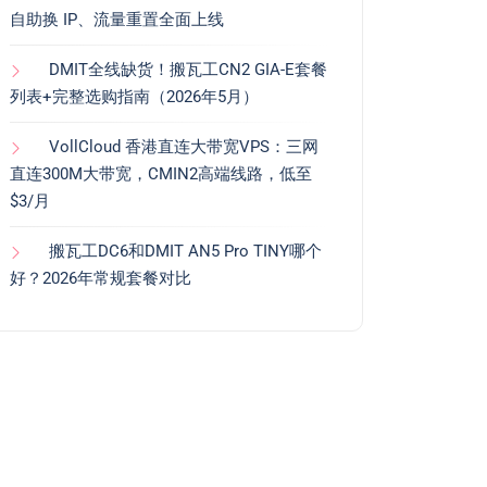
自助换 IP、流量重置全面上线
DMIT全线缺货！搬瓦工CN2 GIA-E套餐
列表+完整选购指南（2026年5月）
VollCloud 香港直连大带宽VPS：三网
直连300M大带宽，CMIN2高端线路，低至
$3/月
搬瓦工DC6和DMIT AN5 Pro TINY哪个
好？2026年常规套餐对比