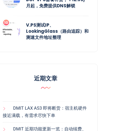
月起，免费提供DNS解锁
V.PS测试IP、
LookingGlass（路由追踪）和
测速文件地址整理
近期文章
DMIT LAX AS3 即将断货：宿主机硬件
接近满载，有需求尽快下单
DMIT 近期功能更新一览：自动续费、