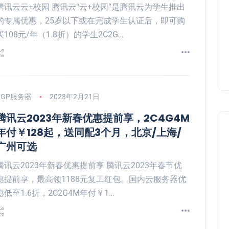
腾讯云云+校园 腾讯云“云+校园”是腾讯云为学生推出
的专属优惠，25岁以下或在完成学生认证后，即可购
买108元/年（1.8折）的学生2C2G…
BGP服务器
2023年2月21日
腾讯云2023年新春优惠提前享，2C4G4M
年付￥128起，送同配3个月，北京/上海/
广州可选
腾讯云2023年新春优惠提前享 腾讯云2023年春节优
惠提前享，最高领1188元复工红包。国内云服务器优
惠低至1.6折，2C2G4M年付￥1…