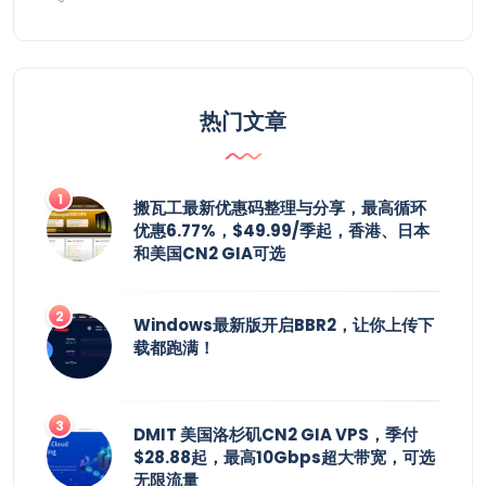
热门文章
搬瓦工最新优惠码整理与分享，最高循环
优惠6.77%，$49.99/季起，香港、日本
和美国CN2 GIA可选
Windows最新版开启BBR2，让你上传下
载都跑满！
DMIT 美国洛杉矶CN2 GIA VPS，季付
$28.88起，最高10Gbps超大带宽，可选
无限流量