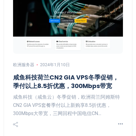
欧洲服务器
2024年1月10日
咸鱼科技荷兰CN2 GIA VPS冬季促销，
季付以上8.5折优惠，300Mbps带宽
咸鱼科技（咸鱼云）冬季促销，欧洲荷兰阿姆斯特
CN2 GIA VPS套餐季付以上新购享8.5折优惠，
300Mbps大带宽，三网回程中国电信CN…