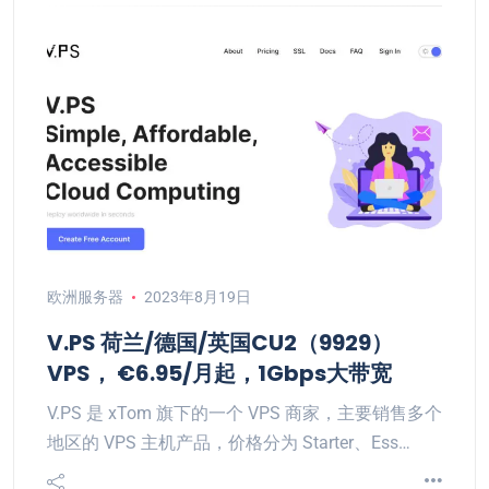
欧洲服务器
2023年8月19日
V.PS 荷兰/德国/英国CU2（9929）
VPS， €6.95/月起，1Gbps大带宽
V.PS 是 xTom 旗下的一个 VPS 商家，主要销售多个
地区的 VPS 主机产品，价格分为 Starter、Ess…