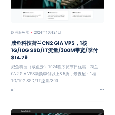
欧洲服务器
2024年10月24日
咸鱼科技荷兰CN2 GIA VPS，1核
1G/10G SSD/1T流量/300M带宽/季付
$14.79
咸鱼科技（咸鱼云）1024程序员节日优惠，荷兰
CN2 GIA VPS新购季付以上8.5折，最低配：1核
1G/10G SSD/1T流量/300…