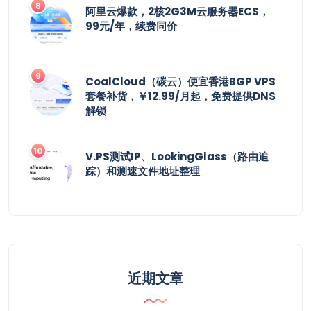
阿里云爆款，2核2G3M云服务器ECS，
99元/年，续费同价
CoalCloud（碳云）便宜香港BGP VPS
套餐补货，￥12.99/月起，免费提供DNS
解锁
V.PS测试IP、LookingGlass（路由追
踪）和测速文件地址整理
近期文章