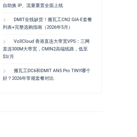
自助换 IP、流量重置全面上线
DMIT全线缺货！搬瓦工CN2 GIA-E套餐
列表+完整选购指南（2026年5月）
VollCloud 香港直连大带宽VPS：三网
直连300M大带宽，CMIN2高端线路，低至
$3/月
搬瓦工DC6和DMIT AN5 Pro TINY哪个
好？2026年常规套餐对比