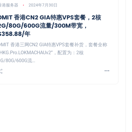
香港服务器
2024年7月30日
DMIT 香港CN2 GIA特惠VPS套餐，2核
2G/80G/600G流量/300M带宽，
$358.88/年
DMIT 香港三网CN2 GIA特惠VPS套餐补货，套餐全称
“HKG.Pro.LOKMACHAUv2”，配置为：2核
2G/80G/600G流…