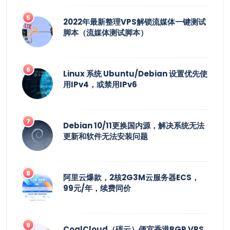
2022年最新整理VPS解锁流媒体一键测试
脚本（流媒体测试脚本）
Linux 系统 Ubuntu/Debian 设置优先使
用IPv4，或禁用IPv6
Debian 10/11更换国内源，解决系统无法
更新和软件无法安装问题
阿里云爆款，2核2G3M云服务器ECS，
99元/年，续费同价
CoalCloud（碳云）便宜香港BGP VPS