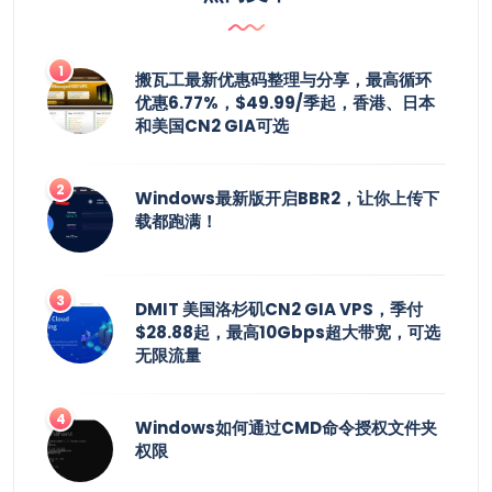
搬瓦工最新优惠码整理与分享，最高循环
优惠6.77%，$49.99/季起，香港、日本
和美国CN2 GIA可选
Windows最新版开启BBR2，让你上传下
载都跑满！
DMIT 美国洛杉矶CN2 GIA VPS，季付
$28.88起，最高10Gbps超大带宽，可选
无限流量
Windows如何通过CMD命令授权文件夹
权限