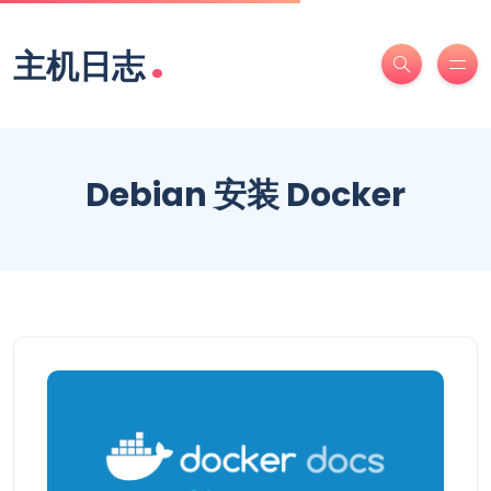
.
主机日志
Debian 安装 Docker