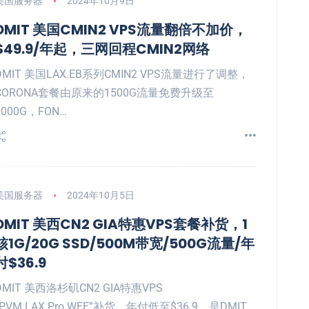
美国服务器
2024年10月9日
DMIT 美国CMIN2 VPS流量翻倍不加价，
$49.9/年起，三网回程CMIN2网络
DMIT 美国LAX.EB系列CMIN2 VPS流量进行了调整，
CORONA套餐由原来的1500G流量免费升级至
2000G，FON…
美国服务器
2024年10月5日
DMIT 美西CN2 GIA特惠VPS套餐补货，1
核1G/20G SSD/500M带宽/500G流量/年
付$36.9
DMIT 美西洛杉矶CN2 GIA特惠VPS
“PVM.LAX.Pro.WEE”补货，年付低至$36.9，是DMIT