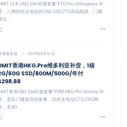
DMIT 日本 CN2 GIA 特惠套餐 TYO.Pro.Shinagawa 补
货，三网回程走电信的CN2 GIA/CTG高端线路，门槛
要比…
香港服务器
2025年8月31日
DMIT香港HKG.Pro维多利亚补货，1核
2G/60G SSD/800M/500G/年付
$298.88
DMIT香港CN2 GIA特惠套餐"PVM.HKG.Pro.Victoria"补
货。是款门槛较高的套餐，回程走电信CTG/CN2网
络，支持I…