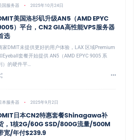
美国服务器
2025年10月24日
DMIT美国洛杉矶升级AN5（AMD EPYC
9005）平台，CN2 GIA高性能VPS服务器
首选
商家DMIT未提供更好的用户体验，LAX 区域Premium
和Eyeball套餐开始提供 AN5（AMD EPYC 9005 系
列）的硬件平…
日本服务器
2025年9月2日
DMIT日本CN2特惠套餐Shinagawa补
货，1核2G/60G SSD/800G流量/500M
带宽/年付$239.9