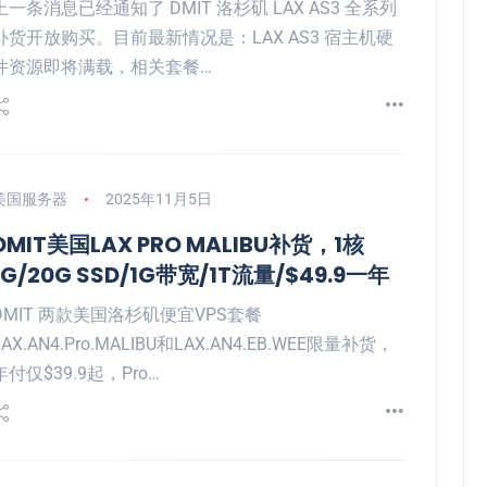
上一条消息已经通知了 DMIT 洛杉矶 LAX AS3 全系列
补货开放购买。目前最新情况是：LAX AS3 宿主机硬
件资源即将满载，相关套餐…
美国服务器
2025年11月5日
DMIT美国LAX PRO MALIBU补货，1核
1G/20G SSD/1G带宽/1T流量/$49.9一年
DMIT 两款美国洛杉矶便宜VPS套餐
LAX.AN4.Pro.MALIBU和LAX.AN4.EB.WEE限量补货，
年付仅$39.9起，Pro…