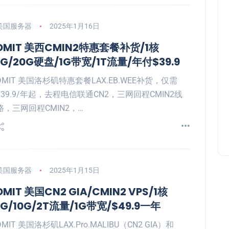
美国服务器
2025年1月16日
DMIT 美西CMIN2特惠套餐补货/1核
1G/20G硬盘/1G带宽/1T流量/年付$39.9
DMIT 美国洛杉矶特惠套餐LAX.EB.WEE补货，仅需
$39.9/年起，去程电信联通CN2，三网回程CMIN2线
路，三网回程CMIN2，…
美国服务器
2025年1月15日
DMIT 美国CN2 GIA/CMIN2 VPS/1核
1G/10G/2T流量/1G带宽/$49.9一年
DMIT 美国洛杉矶LAX.Pro.MALIBU（CN2 GIA）和