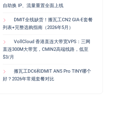
自助换 IP、流量重置全面上线
DMIT全线缺货！搬瓦工CN2 GIA-E套餐
列表+完整选购指南（2026年5月）
VollCloud 香港直连大带宽VPS：三网
直连300M大带宽，CMIN2高端线路，低至
$3/月
搬瓦工DC6和DMIT AN5 Pro TINY哪个
好？2026年常规套餐对比