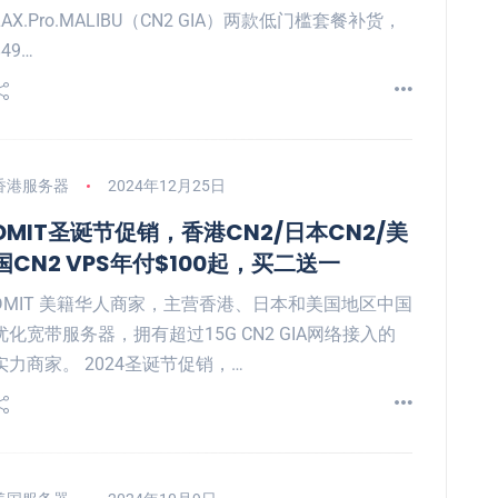
LAX.Pro.MALIBU（CN2 GIA）两款低门槛套餐补货，
$49…
香港服务器
2024年12月25日
DMIT圣诞节促销，香港CN2/日本CN2/美
国CN2 VPS年付$100起，买二送一
DMIT 美籍华人商家，主营香港、日本和美国地区中国
优化宽带服务器，拥有超过15G CN2 GIA网络接入的
实力商家。 2024圣诞节促销，…