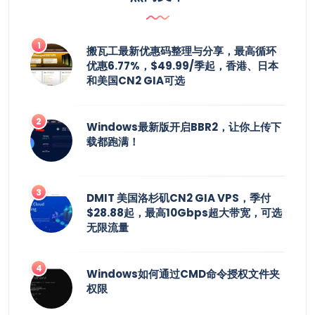
搬瓦工最新优惠码整理与分享，最高循环
优惠6.77%，$49.99/季起，香港、日本
和美国CN2 GIA可选
Windows最新版开启BBR2，让你上传下
载都跑满！
DMIT 美国洛杉矶CN2 GIA VPS，季付
$28.88起，最高10Gbps超大带宽，可选
无限流量
Windows如何通过CMD命令授权文件夹
权限