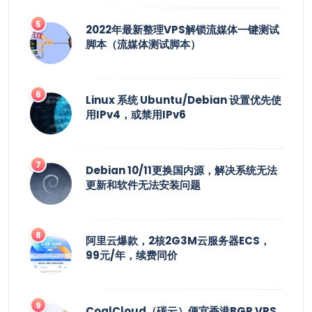
2022年最新整理VPS解锁流媒体一键测试
脚本（流媒体测试脚本）
Linux 系统 Ubuntu/Debian 设置优先使
用IPv4，或禁用IPv6
Debian 10/11更换国内源，解决系统无法
更新和软件无法安装问题
阿里云爆款，2核2G3M云服务器ECS，
99元/年，续费同价
CoalCloud（碳云）便宜香港BGP VPS