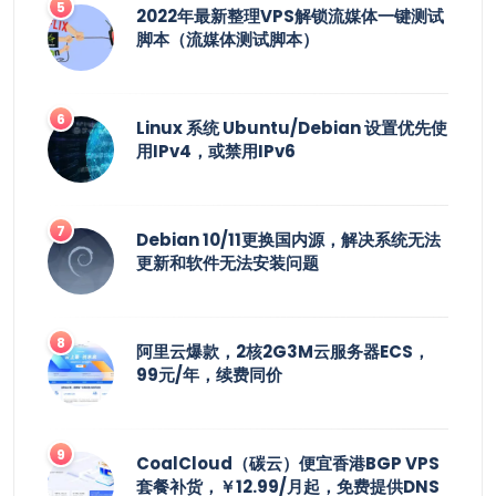
2022年最新整理VPS解锁流媒体一键测试
脚本（流媒体测试脚本）
Linux 系统 Ubuntu/Debian 设置优先使
用IPv4，或禁用IPv6
Debian 10/11更换国内源，解决系统无法
更新和软件无法安装问题
阿里云爆款，2核2G3M云服务器ECS，
99元/年，续费同价
CoalCloud（碳云）便宜香港BGP VPS
套餐补货，￥12.99/月起，免费提供DNS