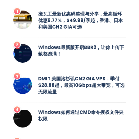
搬瓦工最新优惠码整理与分享，最高循环
优惠6.77%，$49.99/季起，香港、日本
和美国CN2 GIA可选
Windows最新版开启BBR2，让你上传下
载都跑满！
DMIT 美国洛杉矶CN2 GIA VPS，季付
$28.88起，最高10Gbps超大带宽，可选
无限流量
Windows如何通过CMD命令授权文件夹
权限