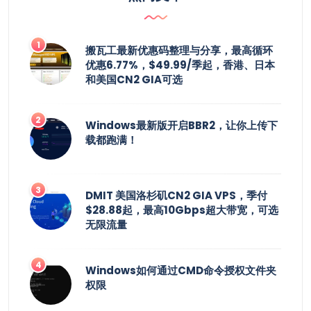
搬瓦工最新优惠码整理与分享，最高循环
优惠6.77%，$49.99/季起，香港、日本
和美国CN2 GIA可选
Windows最新版开启BBR2，让你上传下
载都跑满！
DMIT 美国洛杉矶CN2 GIA VPS，季付
$28.88起，最高10Gbps超大带宽，可选
无限流量
Windows如何通过CMD命令授权文件夹
权限