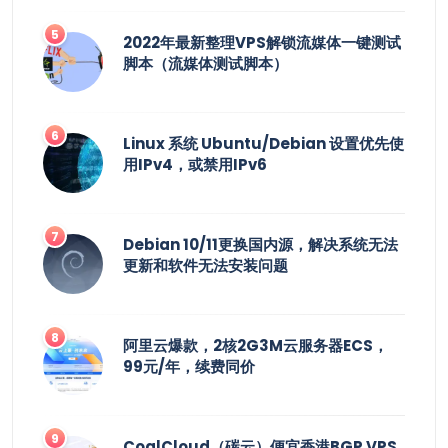
2022年最新整理VPS解锁流媒体一键测试
脚本（流媒体测试脚本）
Linux 系统 Ubuntu/Debian 设置优先使
用IPv4，或禁用IPv6
Debian 10/11更换国内源，解决系统无法
更新和软件无法安装问题
阿里云爆款，2核2G3M云服务器ECS，
99元/年，续费同价
CoalCloud（碳云）便宜香港BGP VPS