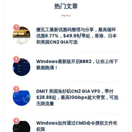
热门文章
搬瓦工最新优惠码整理与分享，最高循环
优惠6.77%，$49.99/季起，香港、日本
和美国CN2 GIA可选
Windows最新版开启BBR2，让你上传下
载都跑满！
DMIT 美国洛杉矶CN2 GIA VPS，季付
$28.88起，最高10Gbps超大带宽，可选
无限流量
Windows如何通过CMD命令授权文件夹
权限