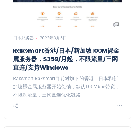
日本服务器
2023年3月6日
Raksmart香港/日本/新加坡100M裸金
属服务器，$359/月起，不限流量/三网
直连/支持Windows
Raksmart Raksmart目前对旗下的香港，日本和新
加坡裸金属服务器开始促销，默认100Mbps带宽，
不限制流量，三网直连优化线路。…