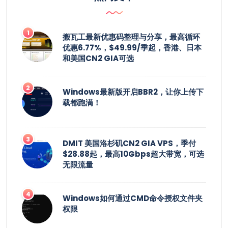
搬瓦工最新优惠码整理与分享，最高循环
优惠6.77%，$49.99/季起，香港、日本
和美国CN2 GIA可选
Windows最新版开启BBR2，让你上传下
载都跑满！
DMIT 美国洛杉矶CN2 GIA VPS，季付
$28.88起，最高10Gbps超大带宽，可选
无限流量
Windows如何通过CMD命令授权文件夹
权限