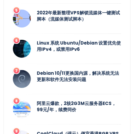
2022年最新整理VPS解锁流媒体一键测试
脚本（流媒体测试脚本）
Linux 系统 Ubuntu/Debian 设置优先使
用IPv4，或禁用IPv6
Debian 10/11更换国内源，解决系统无法
更新和软件无法安装问题
阿里云爆款，2核2G3M云服务器ECS，
99元/年，续费同价
CoalCloud（碳云）便宜香港BGP VPS