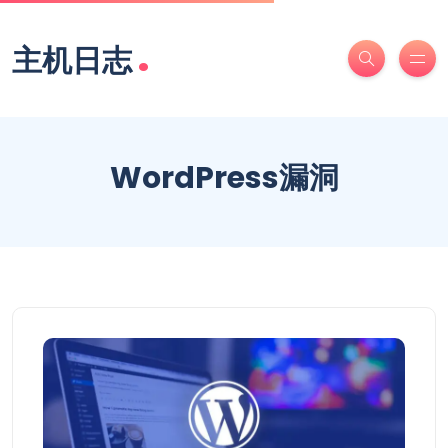
.
主机日志
WordPress漏洞