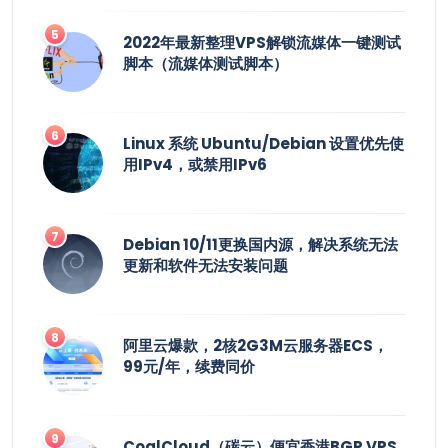
2022年最新整理VPS解锁流媒体一键测试
脚本（流媒体测试脚本）
Linux 系统 Ubuntu/Debian 设置优先使
用IPv4，或禁用IPv6
Debian 10/11更换国内源，解决系统无法
更新和软件无法安装问题
阿里云爆款，2核2G3M云服务器ECS，
99元/年，续费同价
CoalCloud（碳云）便宜香港BGP VPS