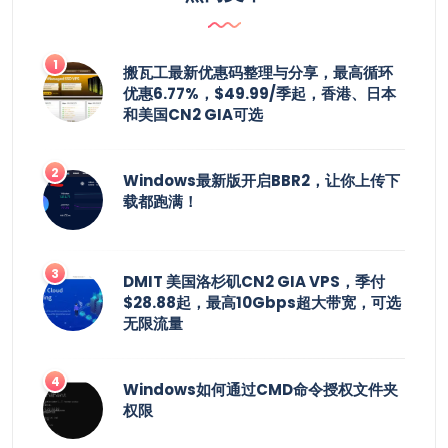
搬瓦工最新优惠码整理与分享，最高循环
优惠6.77%，$49.99/季起，香港、日本
和美国CN2 GIA可选
Windows最新版开启BBR2，让你上传下
载都跑满！
DMIT 美国洛杉矶CN2 GIA VPS，季付
$28.88起，最高10Gbps超大带宽，可选
无限流量
Windows如何通过CMD命令授权文件夹
权限