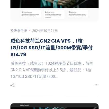
欧洲服务器
2024年10月24日
咸鱼科技荷兰CN2 GIA VPS，1核
1G/10G SSD/1T流量/300M带宽/季付
$14.79
咸鱼科技（咸鱼云）1024程序员节日优惠，荷兰
CN2 GIA VPS新购季付以上8.5折，最低配：1核
1G/10G SSD/1T流量/300…