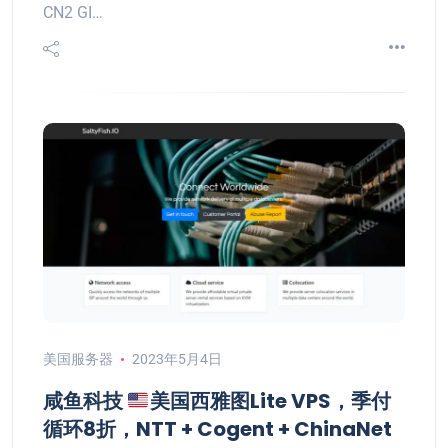
CN2 GI…
美国服务器
2023年5月4日
咸鱼科技
美国西雅图Lite VPS，季付
循环8折，NTT + Cogent + ChinaNet