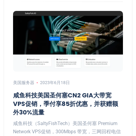
美国服务器
2023年6月18日
咸鱼科技美国圣何塞CN2 GIA大带宽
VPS促销，季付享85折优惠，并获赠额
外30%流量
咸鱼科技（SaltyFishTech）美国圣何塞 Premium
Network VPS促销，300Mbps 带宽，三网回程电信