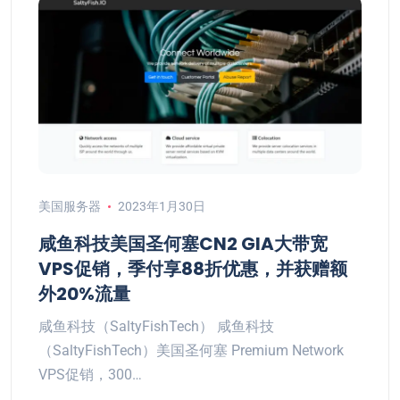
美国服务器
2023年1月30日
咸鱼科技美国圣何塞CN2 GIA大带宽
VPS促销，季付享88折优惠，并获赠额
外20%流量
咸鱼科技（SaltyFishTech） 咸鱼科技
（SaltyFishTech）美国圣何塞 Premium Network
VPS促销，300…