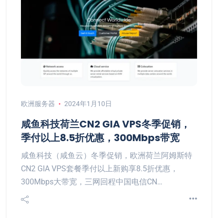
欧洲服务器
2024年1月10日
咸鱼科技荷兰CN2 GIA VPS冬季促销，
季付以上8.5折优惠，300Mbps带宽
咸鱼科技（咸鱼云）冬季促销，欧洲荷兰阿姆斯特
CN2 GIA VPS套餐季付以上新购享8.5折优惠，
300Mbps大带宽，三网回程中国电信CN…