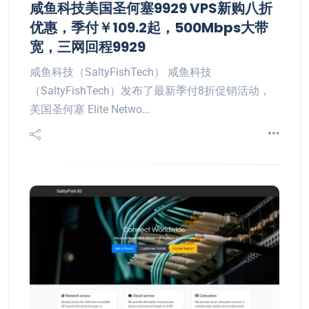
咸鱼科技美国圣何塞9929 VPS新购八折
优惠，季付￥109.2起，500Mbps大带
宽，三网回程9929
咸鱼科技（SaltyFishTech） 咸鱼科技
（SaltyFishTech）发布了最新季付8折促销活动，
美国圣何塞 Elite Netwo…