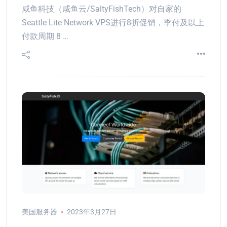
咸鱼科技（咸鱼云/SaltyFishTech）对自家的
Seattle Lite Network VPS进行8折促销，季付及以上
付款周期 8 …
美国服务器
2023年3月27日