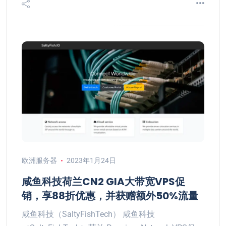
欧洲服务器
2023年1月24日
咸鱼科技荷兰CN2 GIA大带宽VPS促
销，享88折优惠，并获赠额外50%流量
咸鱼科技（SaltyFishTech） 咸鱼科技