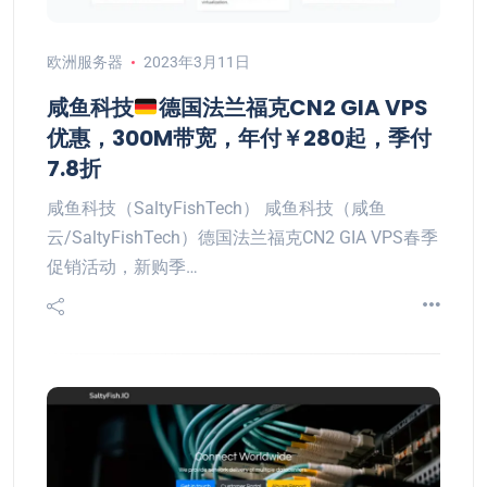
欧洲服务器
2023年3月11日
咸鱼科技
德国法兰福克CN2 GIA VPS
优惠，300M带宽，年付￥280起，季付
7.8折
咸鱼科技（SaltyFishTech） 咸鱼科技（咸鱼
云/SaltyFishTech）德国法兰福克CN2 GIA VPS春季
促销活动，新购季…