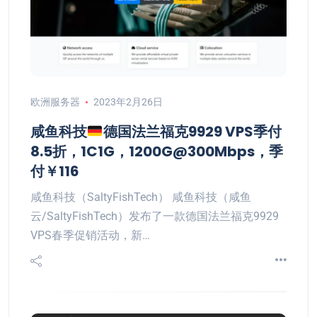
欧洲服务器
2023年2月26日
咸鱼科技
德国法兰福克9929 VPS季付
8.5折，1C1G，1200G@300Mbps，季
付￥116
咸鱼科技（SaltyFishTech） 咸鱼科技（咸鱼
云/SaltyFishTech）发布了一款德国法兰福克9929
VPS春季促销活动，新…