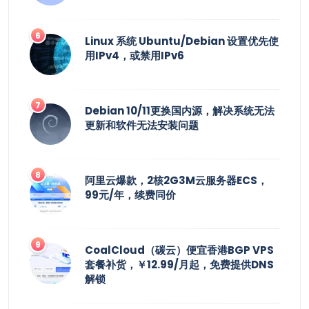
Linux 系统 Ubuntu/Debian 设置优先使
用IPv4，或禁用IPv6
Debian 10/11更换国内源，解决系统无法
更新和软件无法安装问题
阿里云爆款，2核2G3M云服务器ECS，
99元/年，续费同价
CoalCloud（碳云）便宜香港BGP VPS
套餐补货，￥12.99/月起，免费提供DNS
解锁