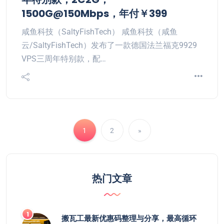
1500G@150Mbps，年付￥399
咸鱼科技（SaltyFishTech） 咸鱼科技（咸鱼
云/SaltyFishTech）发布了一款德国法兰福克9929
VPS三周年特别款，配…
1
2
»
热门文章
搬瓦工最新优惠码整理与分享，最高循环