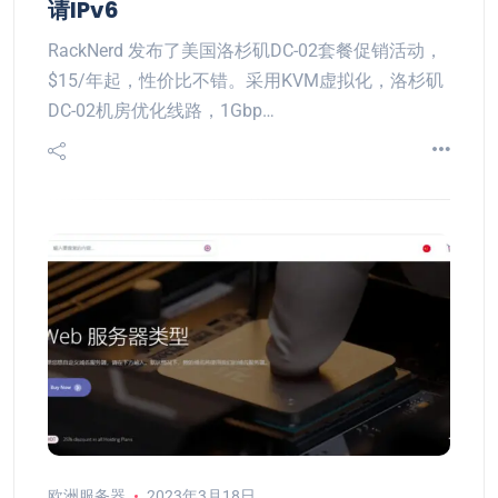
请IPv6
RackNerd 发布了美国洛杉矶DC-02套餐促销活动，
$15/年起，性价比不错。采用KVM虚拟化，洛杉矶
DC-02机房优化线路，1Gbp…
欧洲服务器
2023年3月18日