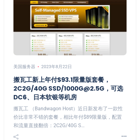
美国服务器
2023年8月22日
搬瓦工新上年付$93.1限量版套餐，
2C2G/40G SSD/1000G@2.5G，可选
DC6、日本软银等机房
搬瓦工 （Bandwagon Host）近日新发布了一款性
价比非常不错的套餐，相比年付$89限量版，配置
和流量直接翻倍：2C2G/40G S…