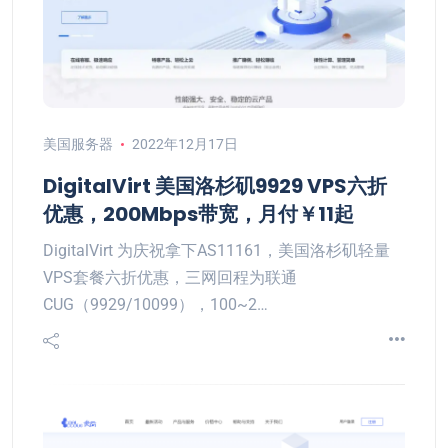
美国服务器
2022年12月17日
DigitalVirt 美国洛杉矶9929 VPS六折
优惠，200Mbps带宽，月付￥11起
DigitalVirt 为庆祝拿下AS11161，美国洛杉矶轻量
VPS套餐六折优惠，三网回程为联通
CUG（9929/10099），100~2…