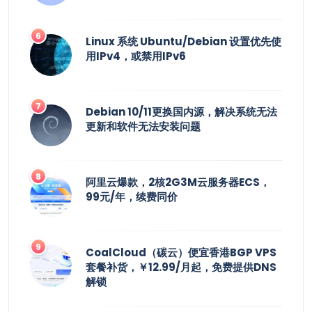
Linux 系统 Ubuntu/Debian 设置优先使
用IPv4，或禁用IPv6
Debian 10/11更换国内源，解决系统无法
更新和软件无法安装问题
阿里云爆款，2核2G3M云服务器ECS，
99元/年，续费同价
CoalCloud（碳云）便宜香港BGP VPS
套餐补货，￥12.99/月起，免费提供DNS
解锁