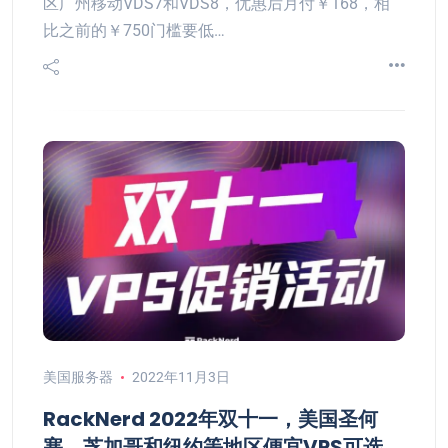
区广州移动VDS7和VDS8，优惠后月付￥168，相
比之前的￥750门槛要低…
美国服务器
2022年11月3日
RackNerd 2022年双十一，美国圣何
塞、芝加哥和纽约等地区便宜VPS可选，