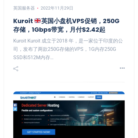
英国服务器
2022年11月29日
Kuroit
英国小盘机VPS促销，250G
存储，1Gbps带宽，月付$2.42起
Kuroit Kuroit 成立于2018 年，是一家位于印度的公
司，发布了两款250G存储的VPS，1G内存250G
SSD和512M内存…