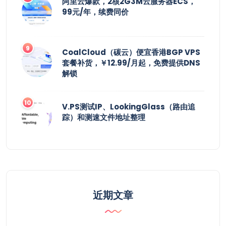
阿里云爆款，2核2G3M云服务器ECS，
99元/年，续费同价
CoalCloud（碳云）便宜香港BGP VPS
套餐补货，￥12.99/月起，免费提供DNS
解锁
V.PS测试IP、LookingGlass（路由追
踪）和测速文件地址整理
近期文章