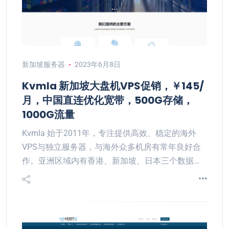
新加坡服务器
2023年6月8日
Kvmla 新加坡大盘机VPS促销，￥145/
月，中国直连优化宽带，500G存储，
1000G流量
Kvmla 始于2011年，专注提供高效、稳定的海外
VPS与独立服务器，与海外众多机房有常年良好合
作。亚洲区域内有香港、新加坡、日本三个数据…