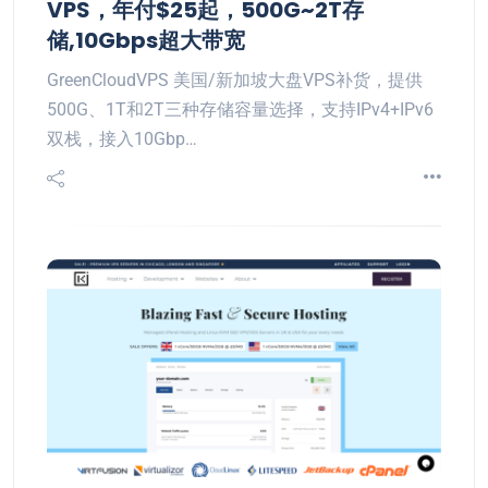
VPS，年付$25起，500G~2T存
储,10Gbps超大带宽
GreenCloudVPS 美国/新加坡大盘VPS补货，提供
500G、1T和2T三种存储容量选择，支持IPv4+IPv6
双栈，接入10Gbp…