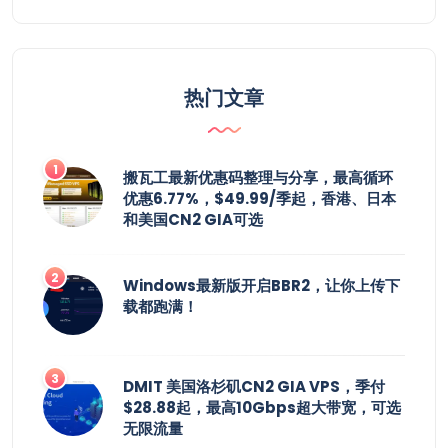
热门文章
搬瓦工最新优惠码整理与分享，最高循环
优惠6.77%，$49.99/季起，香港、日本
和美国CN2 GIA可选
Windows最新版开启BBR2，让你上传下
载都跑满！
DMIT 美国洛杉矶CN2 GIA VPS，季付
$28.88起，最高10Gbps超大带宽，可选
无限流量