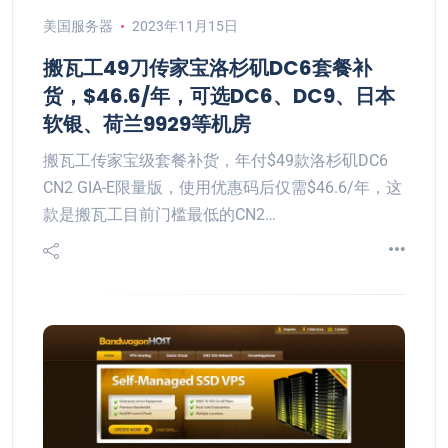
美国服务器
2023年11月15日
搬瓦工49刀传家宝洛杉矶DC6套餐补
货，$46.6/年，可选DC6、DC9、日本
软银、荷兰9929等机房
搬瓦工传家宝级套餐补货，年付$49款洛杉矶DC6
CN2 GIA-E限量版，使用优惠码后仅需$46.6/年，这
款是搬瓦工目前门槛最低的CN2…