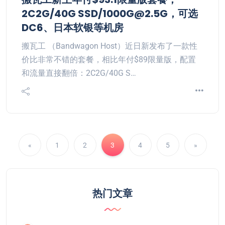
2C2G/40G SSD/1000G@2.5G，可选
DC6、日本软银等机房
搬瓦工 （Bandwagon Host）近日新发布了一款性
价比非常不错的套餐，相比年付$89限量版，配置
和流量直接翻倍：2C2G/40G S…
«
1
2
3
4
5
»
热门文章