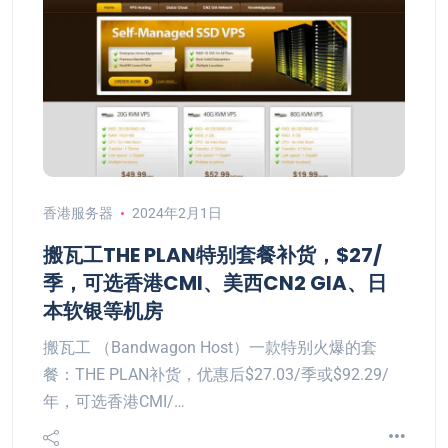
香港服务器
2024年2月1日
搬瓦工THE PLAN特别套餐补货，$27/
季，可选香港CMI、美西CN2 GIA、日
本软银等机房
搬瓦工 （Bandwagon Host）一款特别火爆的套
餐：THE PLAN补货，优惠后$27.03/季或$92.29/
年，可选香港CMI/…