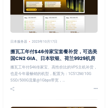
日本服务器
2023年10月17日
搬瓦工年付$46传家宝套餐补货，可选美
国CN2 GIA、日本软银、荷兰9929机房
搬瓦工年付$46传家宝、高性价比的VPS主机补货，
也是今年最畅销的机型，配置为：1C512M/10G
SSD/500G流量@1Gbps带宽，…