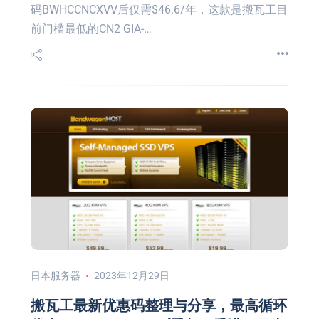
码BWHCCNCXVV后仅需$46.6/年，这款是搬瓦工目
前门槛最低的CN2 GIA-…
日本服务器
2023年12月29日
搬瓦工最新优惠码整理与分享，最高循环