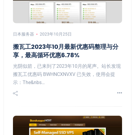
日本服务器
2023年10月25日
搬瓦工2023年10月最新优惠码整理与分
享，最高循环优惠6.78%
光阴似箭，已来到了2023年10月的尾声。站长发现
搬瓦工优惠码 BWHNCXNVXV 已失效，使用会提
示：The&nbs…