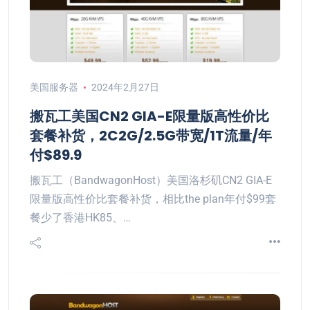
美国服务器
2024年2月27日
搬瓦工美国CN2 GIA-E限量版高性价比
套餐补货，2C2G/2.5G带宽/1T流量/年
付$89.9
搬瓦工（BandwagonHost）美国洛杉矶CN2 GIA-E
限量版高性价比套餐补货，相比the plan年付$99套
餐少了香港HK85、…