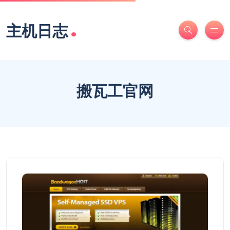
.
主机日志
搬瓦工官网