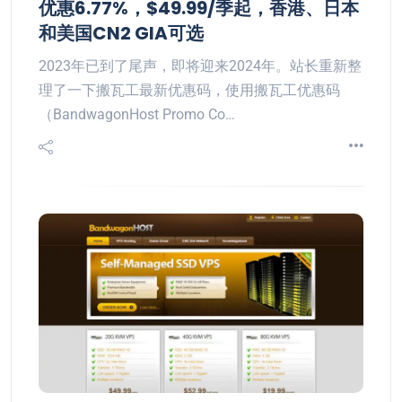
优惠6.77%，$49.99/季起，香港、日本
和美国CN2 GIA可选
2023年已到了尾声，即将迎来2024年。站长重新整
理了一下搬瓦工最新优惠码，使用搬瓦工优惠码
（BandwagonHost Promo Co…