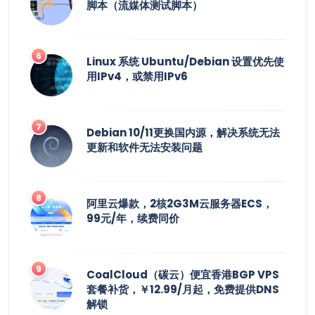
脚本（流媒体测试脚本）
Linux 系统 Ubuntu/Debian 设置优先使
用IPv4，或禁用IPv6
Debian 10/11更换国内源，解决系统无法
更新和软件无法安装问题
阿里云爆款，2核2G3M云服务器ECS，
99元/年，续费同价
CoalCloud（碳云）便宜香港BGP VPS
套餐补货，￥12.99/月起，免费提供DNS
解锁